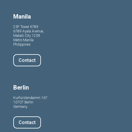
Manila
23F Tower 6789
6789 Ayala Avenue,
Makati City 1209
Metro Manila
Philippines
Contact
Berlin
Kurfürstendamm 167
10707 Berlin
Germany
Contact