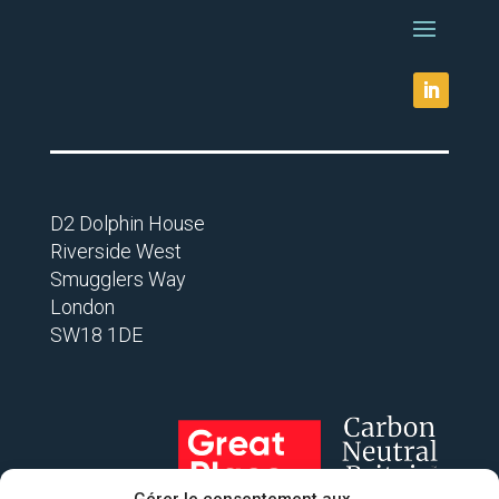
D2 Dolphin House
Riverside West
Smugglers Way
London
SW18 1DE