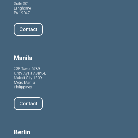
Suite 301
Langhorne
PA 19047
Contact
Manila
23F Tower 6789
6789 Ayala Avenue,
Makati City 1209
Metro Manila
Philippines
Contact
Berlin