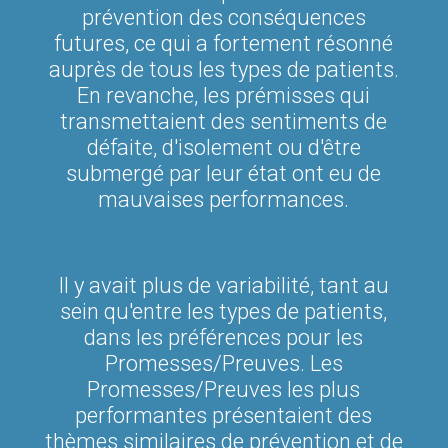
prévention des conséquences
futures, ce qui a fortement résonné
auprès de tous les types de patients.
En revanche, les prémisses qui
transmettaient des sentiments de
défaite, d'isolement ou d'être
submergé par leur état ont eu de
mauvaises performances.
Il y avait plus de variabilité, tant au
sein qu'entre les types de patients,
dans les préférences pour les
Promesses/Preuves. Les
Promesses/Preuves les plus
performantes présentaient des
thèmes similaires de prévention et de