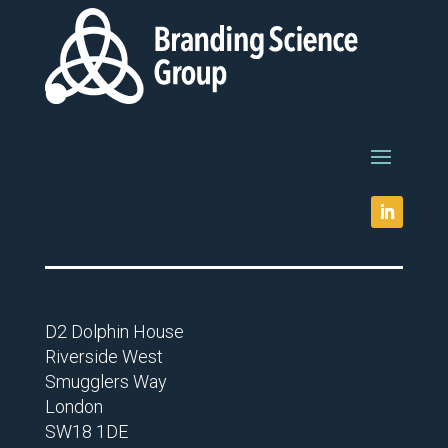
D2 Dolphin House
Riverside West
Smugglers Way
London
SW18 1DE