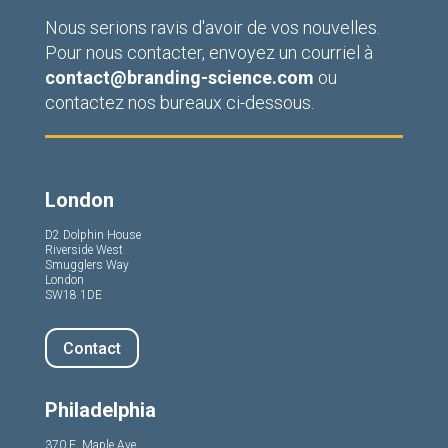
Nous serions ravis d'avoir de vos nouvelles.
Pour nous contacter, envoyez un courriel à
contact@branding-science.com
ou
contactez nos bureaux ci-dessous.
London
D2 Dolphin House
Riverside West
Smugglers Way
London
SW18 1DE
Contact
Philadelphia
370 E. Maple Ave