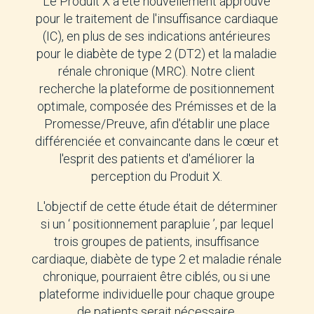
Le Produit X a été nouvellement approuvé
pour le traitement de l'insuffisance cardiaque
(IC), en plus de ses indications antérieures
pour le diabète de type 2 (DT2) et la maladie
rénale chronique (MRC). Notre client
recherche la plateforme de positionnement
optimale, composée des Prémisses et de la
Promesse/Preuve, afin d'établir une place
différenciée et convaincante dans le cœur et
l'esprit des patients et d'améliorer la
perception du Produit X.
L'objectif de cette étude était de déterminer
si un ‘ positionnement parapluie ’, par lequel
trois groupes de patients, insuffisance
cardiaque, diabète de type 2 et maladie rénale
chronique, pourraient être ciblés, ou si une
plateforme individuelle pour chaque groupe
de patients serait nécessaire.