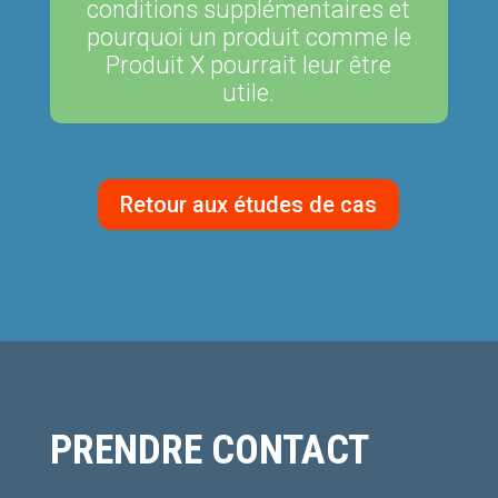
conditions supplémentaires et
pourquoi un produit comme le
Produit X pourrait leur être
utile.
Retour aux études de cas
PRENDRE CONTACT