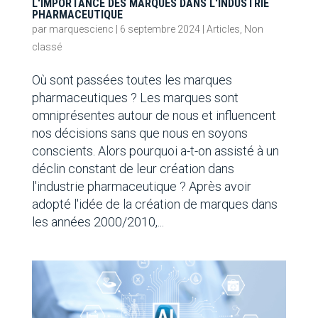
L'IMPORTANCE DES MARQUES DANS L'INDUSTRIE
PHARMACEUTIQUE
par
marquescienc
|
6 septembre 2024
|
Articles
,
Non
classé
Où sont passées toutes les marques
pharmaceutiques ? Les marques sont
omniprésentes autour de nous et influencent
nos décisions sans que nous en soyons
conscients. Alors pourquoi a-t-on assisté à un
déclin constant de leur création dans
l'industrie pharmaceutique ? Après avoir
adopté l'idée de la création de marques dans
les années 2000/2010,...