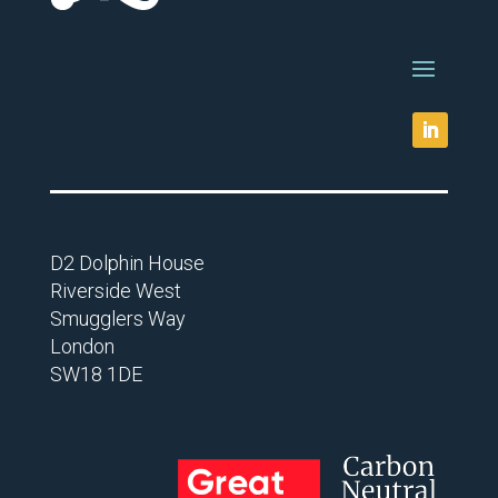
D2 Dolphin House
Riverside West
Smugglers Way
London
SW18 1DE