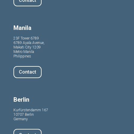
Contact
Manila
23F Tower 6789
6789 Ayala Avenue,
Makati City 1209
Metro Manila
Philippines
Contact
Berlin
Kurfürstendamm 167
10707 Berlin
Germany